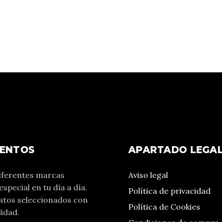
MENTOS
APARTADO LEGA
iferentes marcas
Aviso legal
especial en tu día a día.
Política de privacidad
tos seleccionados con
Política de Cookies
idad.