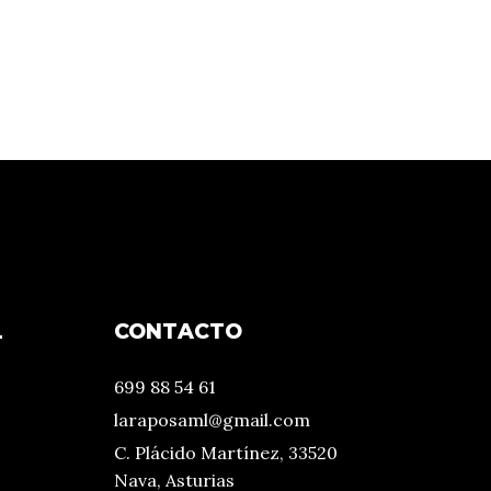
L
CONTACTO
699 88 54 61
laraposaml@gmail.com
C. Plácido Martínez, 33520
Nava, Asturias