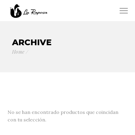
ARCHIVE
Home
No se han encontrado productos que coincidan
con tu selección.