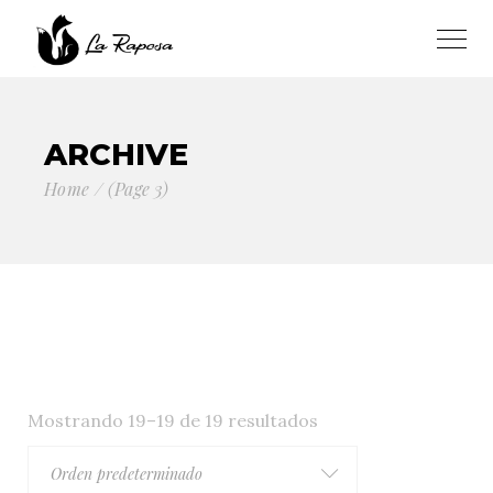
ARCHIVE
Home
(Page 3)
Mostrando 19–19 de 19 resultados
Orden predeterminado