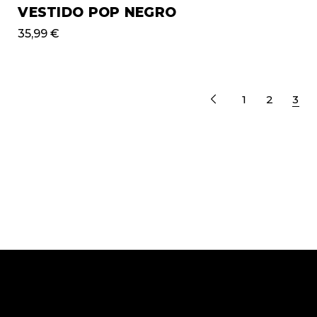
VESTIDO POP NEGRO
35,99
€
1
2
3