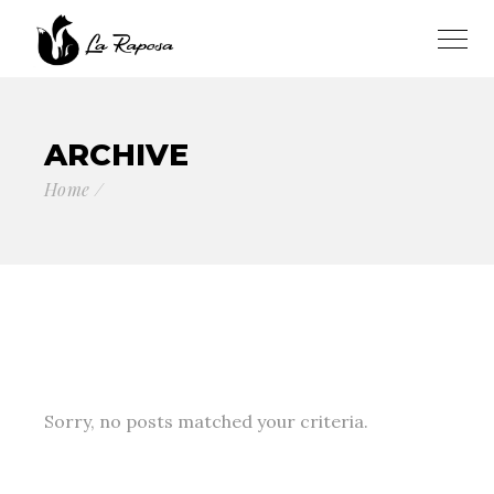
ARCHIVE
Home
Sorry, no posts matched your criteria.