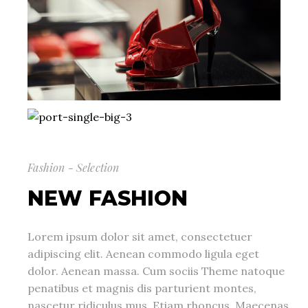
Fashion - Selection
NEW FASHION
Lorem ipsum dolor sit amet, consectetuer
adipiscing elit. Aenean commodo ligula eget
dolor. Aenean massa. Cum sociis Theme natoque
penatibus et magnis dis parturient montes,
nascetur ridiculus mus. Etiam rhoncus. Maecenas