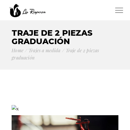
TRAJE DE 2 PIEZAS
GRADUACIÓN
Home
Trajes a medida
Traje de 2 piezas
graduación