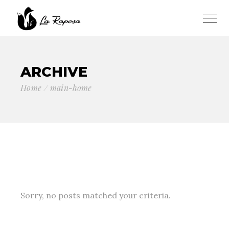
ARCHIVE
Home
main-home
Sorry, no posts matched your criteria.