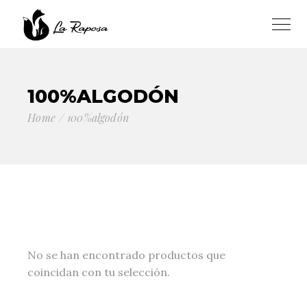
100%ALGODÓN
Home
100%algodón
No se han encontrado productos que
coincidan con tu selección.