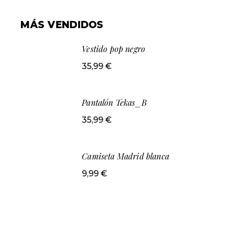
MÁS VENDIDOS
Vestido pop negro
35,99
€
Pantalón Tekas_B
35,99
€
Camiseta Madrid blanca
9,99
€